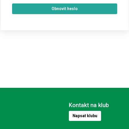
Obnovit heslo
Kontakt na klub
Napsat klubu