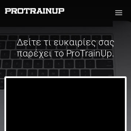
Δείτε τι ευκαιρίες σας
παρέχει το ProTrainUp.