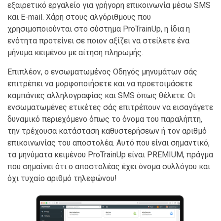
εξαιρετικό εργαλείο για γρήγορη επικοινωνία μέσω SMS
και Ε-mail. Χάρη στους αλγόριθμους που
χρησιμοποιούνται στο σύστημα ProTrainUp, η ίδια η
ενότητα προτείνει σε ποιον αξίζει να στείλετε ένα
μήνυμα κειμένου με αίτηση πληρωμής.
Επιπλέον, ο ενσωματωμένος Οδηγός μηνυμάτων σάς
επιτρέπει να μορφοποιήσετε και να προετοιμάσετε
καμπάνιες αλληλογραφίας και SMS όπως θέλετε. Οι
ενσωματωμένες ετικέτες σάς επιτρέπουν να εισαγάγετε
δυναμικό περιεχόμενο όπως το όνομα του παραλήπτη,
την τρέχουσα κατάσταση καθυστερήσεων ή τον αριθμό
επικοινωνίας του αποστολέα. Αυτό που είναι σημαντικό,
τα μηνύματα κειμένου ProTrainUp είναι PREMIUM, πράγμα
που σημαίνει ότι ο αποστολέας έχει όνομα συλλόγου και
όχι τυχαίο αριθμό τηλεφώνου!