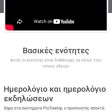
Βασικές ενότητες
Αυτές οι ενότητες είναι διαθέσιμες σε όλους τους
τύπους αδειών.
Ημερολόγιο και ημερολόγιο
εκδηλώσεων
Χάρη στα συστήματα ProTrainUp, ο προπονητής αποκτά