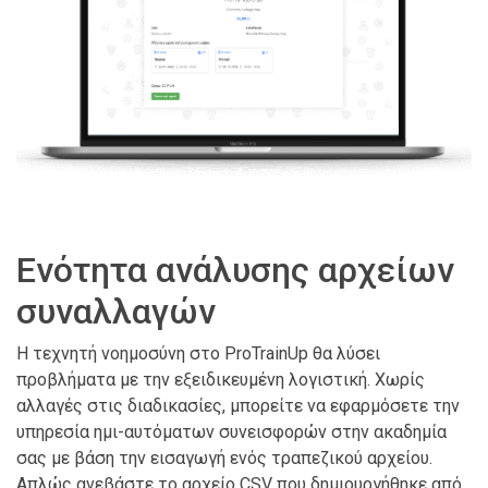
Ενότητα ανάλυσης αρχείων
συναλλαγών
Η τεχνητή νοημοσύνη στο ProTrainUp θα λύσει
προβλήματα με την εξειδικευμένη λογιστική. Χωρίς
αλλαγές στις διαδικασίες, μπορείτε να εφαρμόσετε την
υπηρεσία ημι-αυτόματων συνεισφορών στην ακαδημία
σας με βάση την εισαγωγή ενός τραπεζικού αρχείου.
Απλώς ανεβάστε το αρχείο CSV που δημιουργήθηκε από