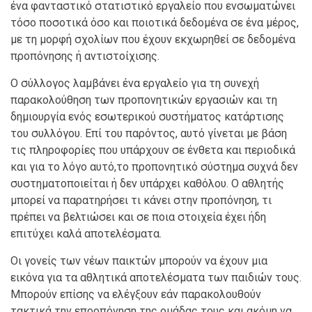
ένα φανταστικό στατιστικό εργαλείο που ενσωματώνει
τόσο ποσοτικά όσο και ποιοτικά δεδομένα σε ένα μέρος,
με τη μορφή σχολίων που έχουν εκχωρηθεί σε δεδομένα
προπόνησης ή αντιστοίχισης.
Ο σύλλογος λαμβάνει ένα εργαλείο για τη συνεχή
παρακολούθηση των προπονητικών εργασιών και τη
δημιουργία ενός εσωτερικού συστήματος κατάρτισης
του συλλόγου. Επί του παρόντος, αυτό γίνεται με βάση
τις πληροφορίες που υπάρχουν σε ένθετα και περιοδικά
και για το λόγο αυτό,το προπονητικό σύστημα συχνά δεν
συστηματοποιείται ή δεν υπάρχει καθόλου. Ο αθλητής
μπορεί να παρατηρήσει τι κάνει στην προπόνηση, τι
πρέπει να βελτιώσει και σε ποια στοιχεία έχει ήδη
επιτύχει καλά αποτελέσματα.
Οι γονείς των νέων παικτών μπορούν να έχουν μια
εικόνα για τα αθλητικά αποτελέσματα των παιδιών τους.
Μπορούν επίσης να ελέγξουν εάν παρακολουθούν
τακτικά την επροπόνηση της ομάδας τους και ακόμη να