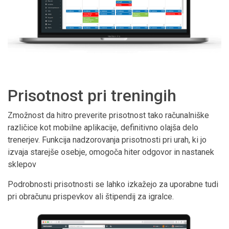
Prisotnost pri treningih
Zmožnost da hitro preverite prisotnost tako računalniške
različice kot mobilne aplikacije, definitivno olajša delo
trenerjev. Funkcija nadzorovanja prisotnosti pri urah, ki jo
izvaja starejše osebje, omogoča hiter odgovor in nastanek
sklepov
Podrobnosti prisotnosti se lahko izkažejo za uporabne tudi
pri obračunu prispevkov ali štipendij za igralce.