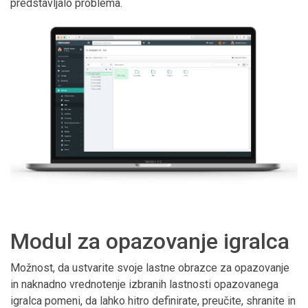
predstavljalo problema.
Modul za opazovanje igralca
Možnost, da ustvarite svoje lastne obrazce za opazovanje
in naknadno vrednotenje izbranih lastnosti opazovanega
igralca pomeni, da lahko hitro definirate, preučite, shranite in