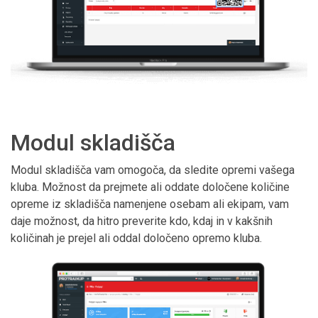
Modul skladišča
Modul skladišča vam omogoča, da sledite opremi vašega
kluba. Možnost da prejmete ali oddate določene količine
opreme iz skladišča namenjene osebam ali ekipam, vam
daje možnost, da hitro preverite kdo, kdaj in v kakšnih
količinah je prejel ali oddal določeno opremo kluba.