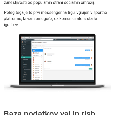
zanesljivosti od popularnih strani socialnih omrežij.
Poleg tega je to prvi messenger na trgu, vgrajen v športno
platformo, ki vam omogoča, da komunicirate s starši
igralcev.
Baza podatkov vaj in risb