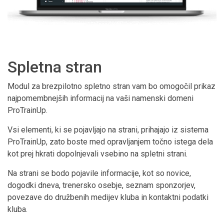
Spletna stran
Modul za brezpilotno spletno stran vam bo omogočil prikaz
najpomembnejših informacij na vaši namenski domeni
ProTrainUp.
Vsi elementi, ki se pojavljajo na strani, prihajajo iz sistema
ProTrainUp, zato boste med opravljanjem točno istega dela
kot prej hkrati dopolnjevali vsebino na spletni strani.
Na strani se bodo pojavile informacije, kot so novice,
dogodki dneva, trenersko osebje, seznam sponzorjev,
povezave do družbenih medijev kluba in kontaktni podatki
kluba.