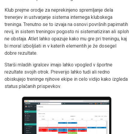
Klub prejme orodje za neprekinjeno spremljanje dela
trenerjev in ustvarjanje sistema internega klubskega
treninga. Trenutno se to izvaja na osnovi površnih papirnatih
revij, in sistem treningov pogosto ni sistematiziran ali sploh
ne obstaja. Atlet lahko opazuje kako mu gre pri treningu, kaj
bi moral izboljšati in v katerih elementih je že dosegel
dobre rezultate.
Starši mladih igralcev imajo lahko vpogled v športne
rezultate svojih otrok. Preverijo lahko tudi ali redno
obiskujejo treninge njihove ekipe in celo vidijo kako izgleda
status plačanih prispevkov.