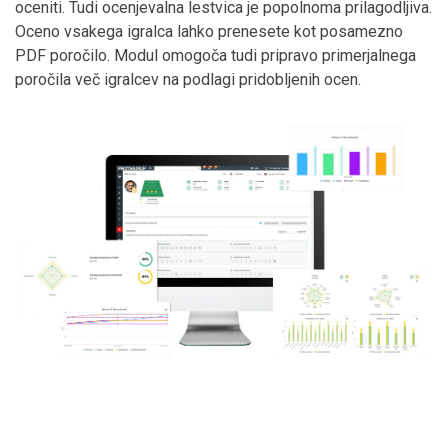
oceniti. Tudi ocenjevalna lestvica je popolnoma prilagodljiva.
Oceno vsakega igralca lahko prenesete kot posamezno
PDF poročilo. Modul omogoča tudi pripravo primerjalnega
poročila več igralcev na podlagi pridobljenih ocen.