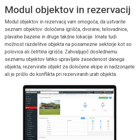
Modul objektov in rezervacij
Modul objektov in rezervacij vam omogoča, da ustvarite
seznam objektov: določena igrišča, dvorane, telovadnice,
plavalne bazene in druge takšne lokacije. Imate tudi
možnost razdelitve objekta na posamezne sektorje kot so
polovica ali četrtina igrišča. Zahvaljujoč doslednemu
seznamu objektov lahko upravljate zasedenost danega
objekta, rezervirate objekt za določene ekipe in nadzorujete
ali je prišlo do konflikta pri rezerviranih urah objekta.