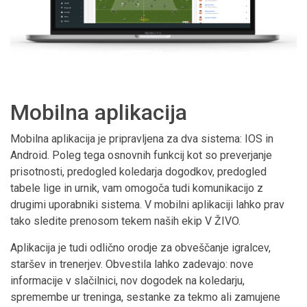
Mobilna aplikacija
Mobilna aplikacija je pripravljena za dva sistema: IOS in
Android. Poleg tega osnovnih funkcij kot so preverjanje
prisotnosti, predogled koledarja dogodkov, predogled
tabele lige in urnik, vam omogoča tudi komunikacijo z
drugimi uporabniki sistema. V mobilni aplikaciji lahko prav
tako sledite prenosom tekem naših ekip V ŽIVO.
Aplikacija je tudi odlično orodje za obveščanje igralcev,
staršev in trenerjev. Obvestila lahko zadevajo: nove
informacije v slačilnici, nov dogodek na koledarju,
spremembe ur treninga, sestanke za tekmo ali zamujene