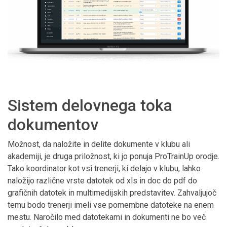
Sistem delovnega toka
dokumentov
Možnost, da naložite in delite dokumente v klubu ali
akademiji, je druga priložnost, ki jo ponuja ProTrainUp orodje.
Tako koordinator kot vsi trenerji, ki delajo v klubu, lahko
naložijo različne vrste datotek od xls in doc do pdf do
grafičnih datotek in multimedijskih predstavitev. Zahvaljujoč
temu bodo trenerji imeli vse pomembne datoteke na enem
mestu. Naročilo med datotekami in dokumenti ne bo več