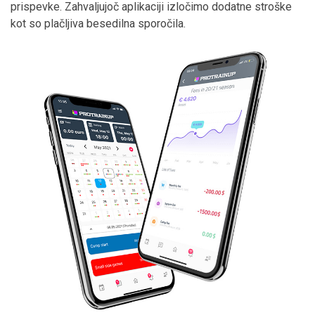
prispevke. Zahvaljujoč aplikaciji izločimo dodatne stroške
kot so plačljiva besedilna sporočila.