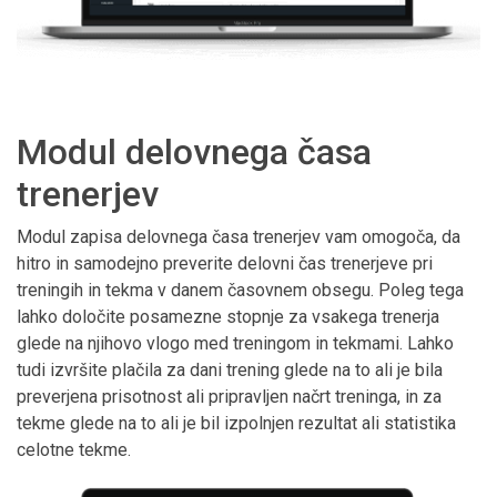
Modul delovnega časa
trenerjev
Modul zapisa delovnega časa trenerjev vam omogoča, da
hitro in samodejno preverite delovni čas trenerjeve pri
treningih in tekma v danem časovnem obsegu. Poleg tega
lahko določite posamezne stopnje za vsakega trenerja
glede na njihovo vlogo med treningom in tekmami. Lahko
tudi izvršite plačila za dani trening glede na to ali je bila
preverjena prisotnost ali pripravljen načrt treninga, in za
tekme glede na to ali je bil izpolnjen rezultat ali statistika
celotne tekme.