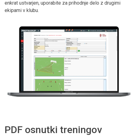
enkrat ustvarjen, uporabite za prihodnje delo z drugimi
ekipami v klubu.
PDF osnutki treningov