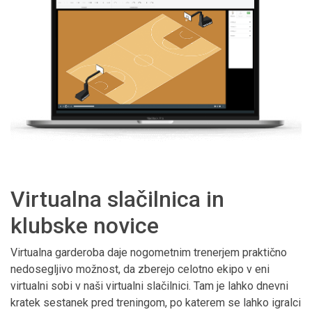
Virtualna slačilnica in
klubske novice
Virtualna garderoba daje nogometnim trenerjem praktično
nedosegljivo možnost, da zberejo celotno ekipo v eni
virtualni sobi v naši virtualni slačilnici. Tam je lahko dnevni
kratek sestanek pred treningom, po katerem se lahko igralci