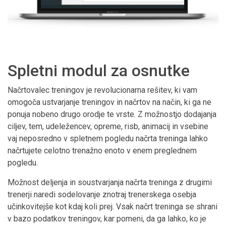
Spletni modul za osnutke
Načrtovalec treningov je revolucionarna rešitev, ki vam
omogoča ustvarjanje treningov in načrtov na način, ki ga ne
ponuja nobeno drugo orodje te vrste. Z možnostjo dodajanja
ciljev, tem, udeležencev, opreme, risb, animacij in vsebine
vaj neposredno v spletnem pogledu načrta treninga lahko
načrtujete celotno trenažno enoto v enem preglednem
pogledu.
Možnost deljenja in soustvarjanja načrta treninga z drugimi
trenerji naredi sodelovanje znotraj trenerskega osebja
učinkovitejše kot kdaj koli prej. Vsak načrt treninga se shrani
v bazo podatkov treningov, kar pomeni, da ga lahko, ko je