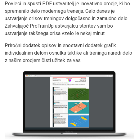
Povleci in spusti PDF ustvaritelj je inovativno orodje, ki bo
spremenilo delo modernega trenerja. Celo danes je
ustvarjanje orisov treningov dolgočasno in zamudno delo.
Zahvaljujoč ProTrainUp ustvarjalcu storitev vam bo
ustvarjanje takšnega orisa vzelo le nekaj minut.
Priročni dodatek opisov in enostavni dodatek grafik
individualnim delom osnutka taktike ali treninga naredi delo
z našim orodjem čisti užitek za vas.