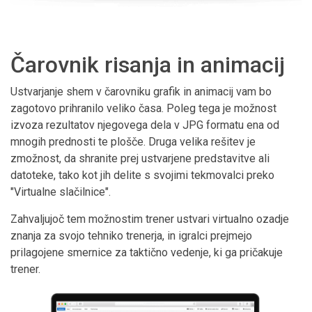
Čarovnik risanja in animacij
Ustvarjanje shem v čarovniku grafik in animacij vam bo
zagotovo prihranilo veliko časa. Poleg tega je možnost
izvoza rezultatov njegovega dela v JPG formatu ena od
mnogih prednosti te plošče. Druga velika rešitev je
zmožnost, da shranite prej ustvarjene predstavitve ali
datoteke, tako kot jih delite s svojimi tekmovalci preko
"Virtualne slačilnice".
Zahvaljujoč tem možnostim trener ustvari virtualno ozadje
znanja za svojo tehniko trenerja, in igralci prejmejo
prilagojene smernice za taktično vedenje, ki ga pričakuje
trener.