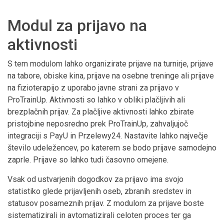
Modul za prijavo na
aktivnosti
S tem modulom lahko organizirate prijave na turnirje, prijave
na tabore, obiske kina, prijave na osebne treninge ali prijave
na fizioterapijo z uporabo javne strani za prijavo v
ProTrainUp. Aktivnosti so lahko v obliki plačljivih ali
brezplačnih prijav. Za plačljive aktivnosti lahko zbirate
pristojbine neposredno prek ProTrainUp, zahvaljujoč
integraciji s PayU in Przelewy24. Nastavite lahko največje
število udeležencev, po katerem se bodo prijave samodejno
zaprle. Prijave so lahko tudi časovno omejene.
Vsak od ustvarjenih dogodkov za prijavo ima svojo
statistiko glede prijavljenih oseb, zbranih sredstev in
statusov posameznih prijav. Z modulom za prijave boste
sistematizirali in avtomatizirali celoten proces ter ga