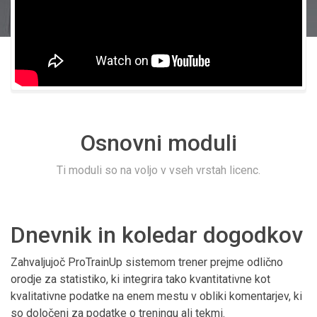
Osnovni moduli
Ti moduli so na voljo v vseh vrstah licenc.
Dnevnik in koledar dogodkov
Zahvaljujoč ProTrainUp sistemom trener prejme odlično
orodje za statistiko, ki integrira tako kvantitativne kot
kvalitativne podatke na enem mestu v obliki komentarjev, ki
so določeni za podatke o treningu ali tekmi.