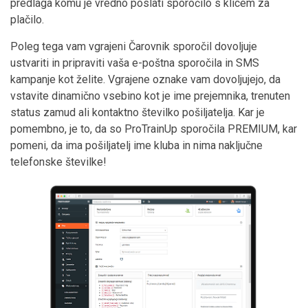
predlaga komu je vredno poslati sporočilo s klicem za
plačilo.
Poleg tega vam vgrajeni Čarovnik sporočil dovoljuje
ustvariti in pripraviti vaša e-poštna sporočila in SMS
kampanje kot želite. Vgrajene oznake vam dovoljujejo, da
vstavite dinamično vsebino kot je ime prejemnika, trenuten
status zamud ali kontaktno številko pošiljatelja. Kar je
pomembno, je to, da so ProTrainUp sporočila PREMIUM, kar
pomeni, da ima pošiljatelj ime kluba in nima naključne
telefonske številke!