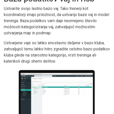
Ustvarite svojo lastno bazo vaj. Tako trenerji kot
koordinatorji imajo priložnost, da ustvarijo baze vaj in model
treninga. Baza podatkov vam daje neomejeno število
možnosti kategoriziranja vaj, zahvaljujoč možnostim
ustvarjanja map in podmap.
Ustvarjene vaje so lahko enostavno deljene v bazo kluba,
zahvaljujoč temu lahko hitro zgradite celotno bazo podatkov
kluba glede na starostno kategorijo, vrsti treninga ali
katerikoli drugi shemi delitve.