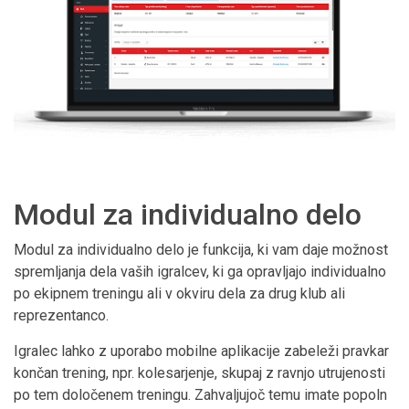
Modul za individualno delo
Modul za individualno delo je funkcija, ki vam daje možnost
spremljanja dela vaših igralcev, ki ga opravljajo individualno
po ekipnem treningu ali v okviru dela za drug klub ali
reprezentanco.
Igralec lahko z uporabo mobilne aplikacije zabeleži pravkar
končan trening, npr. kolesarjenje, skupaj z ravnjo utrujenosti
po tem določenem treningu. Zahvaljujoč temu imate popoln