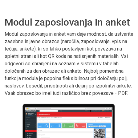
Modul zaposlovanja in anket
Modul zaposlovanja in anket vam daje možnost, da ustvarite
zasebne in javne obrazce (naročila, zaposlovanje, vpis na
tečaje, ankete), ki so lahko postavljeni kot povezava na
spletni strani ali kot QR koda na natisnjenih materialih. Vsi
odgovori so shranjeni na seznam v sistemu v tabelah
določenih za dan obrazec ali anketo. Najbolj pomembna
funkcija modula je popolna fleksibilnost pri določanju polj,
naslovov, besedil, prisotnosti ali dejanj po izpolnitvi ankete.
Vsak obrazec bo imel tudi različico brez povezave - PDF.