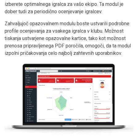
izberete optimalnega igralca za vašo ekipo. Ta modul je
dober tudi za periodično ocenjevanje igralcev.
Zahvaljujoč opazovalnem modulu boste ustvarili podrobne
profile ocenjevanja za vsakega igralca v klubu. Možnost
tiskanja ustvarjene opazovalne kartice, tako kot možnost
prenosa pripravljenega PDF poročila, omogoči, da ta modul
izpolni pričakovanja celo najbolj zahtevnih uporabnikov.