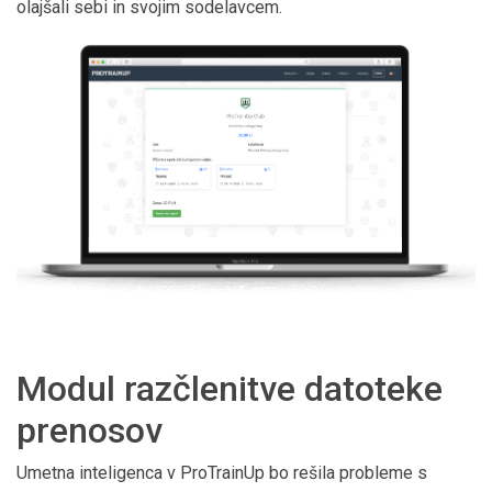
olajšali sebi in svojim sodelavcem.
Modul razčlenitve datoteke
prenosov
Umetna inteligenca v ProTrainUp bo rešila probleme s