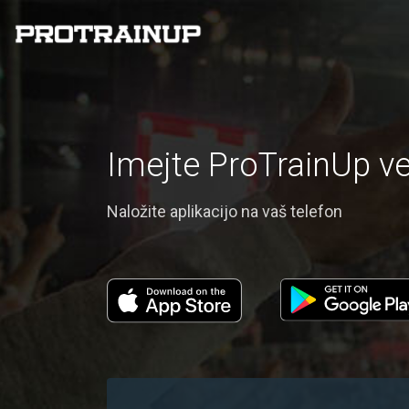
Imejte ProTrainUp v
Naložite aplikacijo na vaš telefon