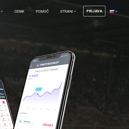
PRIJAVA
I
CENIK
POMOČ
STRANI