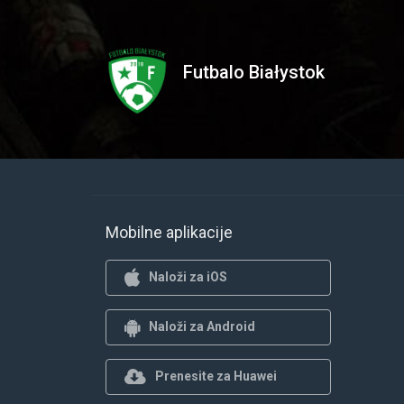
Futbalo Białystok
Mobilne aplikacije
Naloži za iOS
Naloži za Android
Prenesite za Huawei