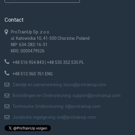
Contact
ProTrainUp Sp. z o.o.
ul. Katowicka 10, 41-500 Chorzów, Poland
NIP: 634-282-16-31
KRS: 0000479526
+48 516 954 843 | +48 535 352 535 PL
+48 513 360 761 ENG
Zakelijk en samenwerking:
biuro@protrainup.com
Bestellingen en Ondersteuning:
support@protrainup.com
Technische Ondersteuning:
it@protrainup.com
Juridische regelgeving:
iod@protrainup.com