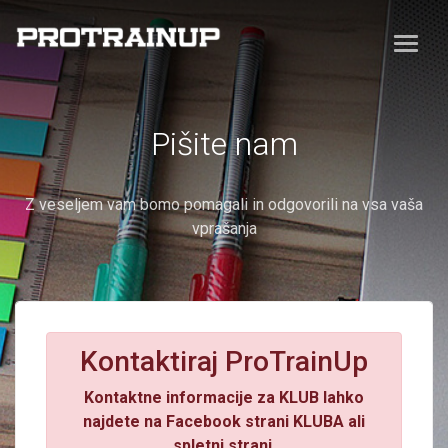
Pišite nam
Z veseljem vam bomo pomagali in odgovorili na vsa vaša
vprašanja
Kontaktiraj ProTrainUp
Kontaktne informacije za KLUB lahko
najdete na Facebook strani KLUBA ali
spletni strani.