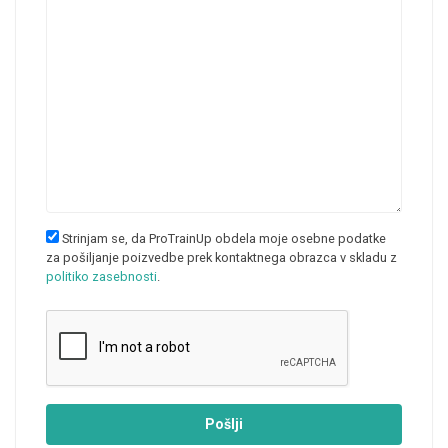
Strinjam se, da ProTrainUp obdela moje osebne podatke
za pošiljanje poizvedbe prek kontaktnega obrazca v skladu z
politiko zasebnosti
.
Pošlji