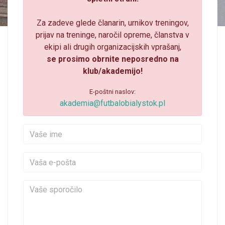
Za zadeve glede članarin, urnikov treningov,
prijav na treninge, naročil opreme, članstva v
ekipi ali drugih organizacijskih vprašanj,
se prosimo obrnite neposredno na
klub/akademijo!
E-poštni naslov:
akademia@futbalobialystok.pl
Vaše ime
Vaša e-pošta
Vaše sporočilo