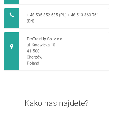
+ 48 535 352 535 (PL)
+ 48 513 360 761
(EN)
ProTrainUp Sp. z o.o.
ul. Katowicka 10
41-500
Chorzów
Poland
Kako nas najdete?