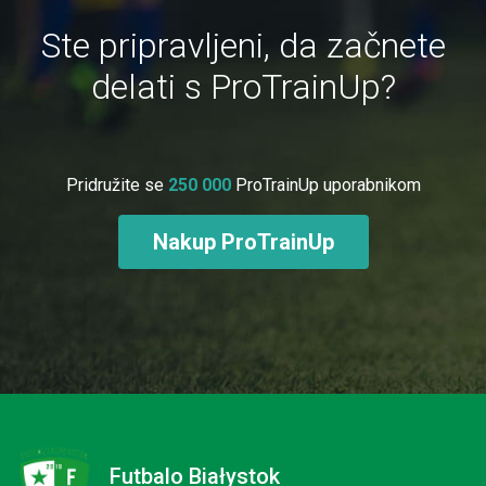
Ste pripravljeni, da začnete
delati s ProTrainUp?
Pridružite se
250 000
ProTrainUp uporabnikom
Nakup ProTrainUp
Futbalo Białystok