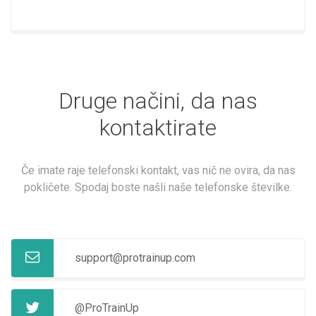
Druge načini, da nas
kontaktirate
Če imate raje telefonski kontakt, vas nič ne ovira, da nas
pokličete. Spodaj boste našli naše telefonske številke.
support@protrainup.com
@ProTrainUp