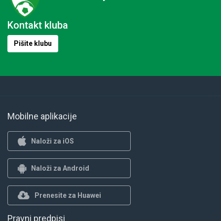
Kontakt kluba
Pišite klubu
Mobilne aplikacije
Naloži za iOS
Naloži za Android
Prenesite za Huawei
Pravni predpisi