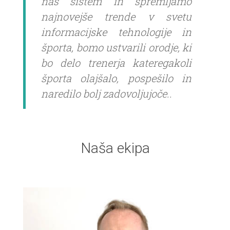
naš sistem in spremljamo
najnovejše trende v svetu
informacijske tehnologije in
športa, bomo ustvarili orodje, ki
bo delo trenerja kateregakoli
športa olajšalo, pospešilo in
naredilo bolj zadovoljujoče..
Naša ekipa