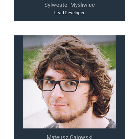
Sylwester Myśliwiec
Lead Developer
Mateusz Gajowski