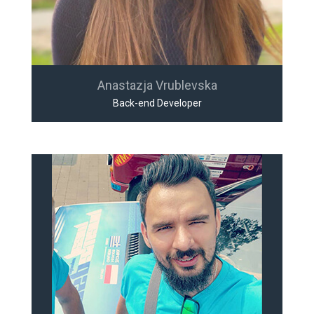
Anastazja Vrublevska
Back-end Developer