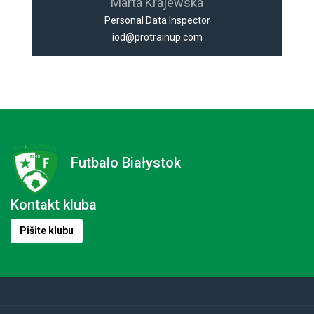
Marta Krajewska
Personal Data Inspector
iod@protrainup.com
Futbalo Białystok
Kontakt kluba
Pišite klubu