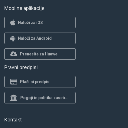
Mobilne aplikacije
Naloži za iOS
Naloži za Android
Prenesite za Huawei
Pravni predpisi
Plačilni predpisi
Pogoji in politika zasebnosti
Kontakt