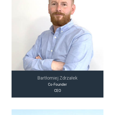
Bartłomiej Zdrzałek
Co-Founder
CEO