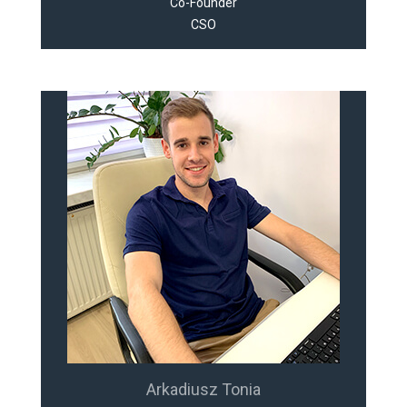
Co-Founder
CSO
Arkadiusz Tonia