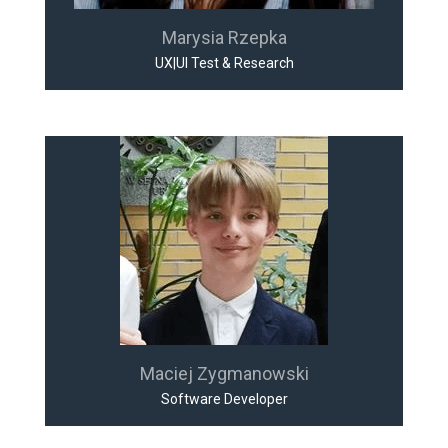
Marysia Rzepka
UX|UI Test & Research
Maciej Zygmanowski
Software Developer