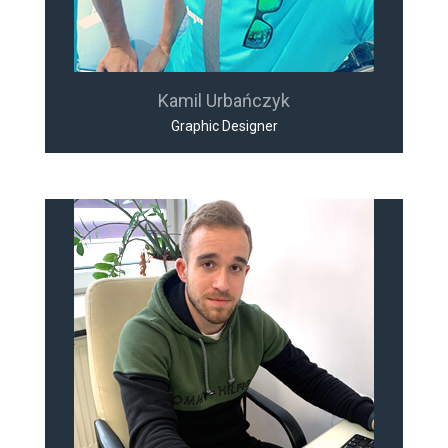
Kamil Urbańczyk
Graphic Designer