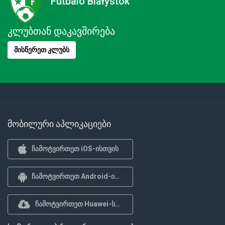
Futbalo Białystok
კლუბთან დაკავშირება
მისწერეთ კლუბს
მობილური აპლიკაციები
ჩამოტვირთეთ iOS-ისთვის
ჩამოტვირთეთ Android-ისთვის
ჩამოტვირთეთ Huawei-სთვის