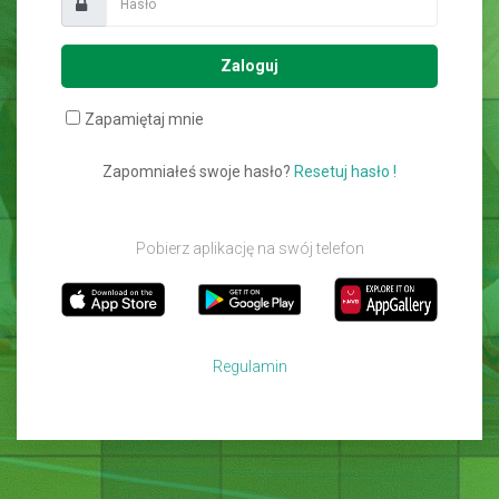
Zaloguj
Zapamiętaj mnie
Zapomniałeś swoje hasło?
Resetuj hasło !
Pobierz aplikację na swój telefon
Regulamin