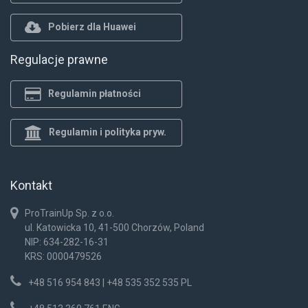
Pobierz dla Huawei
Regulacje prawne
Regulamin płatności
Regulamin i polityka pryw.
Kontakt
ProTrainUp Sp. z o.o.
ul. Katowicka 10, 41-500 Chorzów, Poland
NIP: 634-282-16-31
KRS: 0000479526
+48 516 954 843 | +48 535 352 535 PL