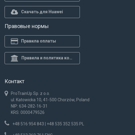
Скачать для Huawei
Правовые нормы
Правила оплаты
Правила и политика конф.
Контакт
ProTrainUp Sp. z o.o.
ul. Katowicka 10, 41-500 Chorzów, Poland
NIP: 634-282-16-31
KRS: 0000479526
+48 516 954 843 | +48 535 352 535 PL