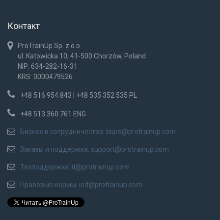
Контакт
ProTrainUp Sp. z o.o.
ul. Katowicka 10, 41-500 Chorzów, Poland
NIP: 634-282-16-31
KRS: 0000479526
+48 516 954 843 | +48 535 352 535 PL
+48 513 360 761 ENG
Бизнес и сотрудничество:
biuro@protrainup.com
Заказы и поддержка:
support@protrainup.com
Техподдержка:
it@protrainup.com
Правовые нормы:
iod@protrainup.com